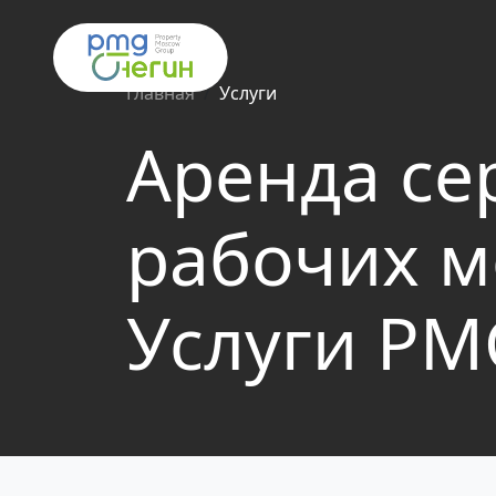
Главная
Услуги
Аренда се
рабочих м
Услуги PM